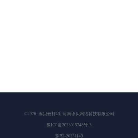
©2026
琢贝云打印
河南琢贝网络科技有限公司
豫ICP备2023015748号-3
豫B2-20231140