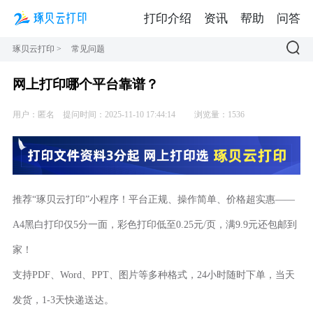
打印介绍
资讯
帮助
问答
琢贝云打印
>
常见问题
网上打印哪个平台靠谱？
用户：匿名
提问时间：2025-11-10 17:44:14
浏览量：1536
推荐“琢贝云打印”小程序！平台正规、操作简单、价格超实惠——
A4黑白打印仅5分一面，彩色打印低至0.25元/页，满9.9元还包邮到
家！
支持PDF、Word、PPT、图片等多种格式，24小时随时下单，当天
发货，1-3天快递送达。