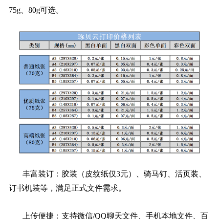
75g、80g可选。
丰富装订：胶装（皮纹纸仅3元）、骑马钉、活页装、
订书机装等，满足正式文件需求。
上传便捷：支持微信/QQ聊天文件、手机本地文件、百