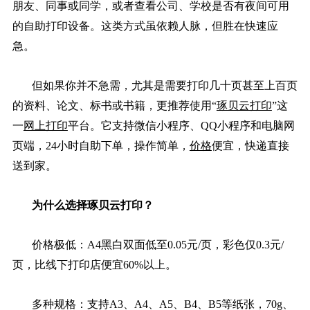
朋友、同事或同学，或者查看公司、学校是否有夜间可用
的自助打印设备。这类方式虽依赖人脉，但胜在快速应
急。
但如果你并不急需，尤其是需要打印几十页甚至上百页
的资料、论文、标书或书籍，更推荐使用“
琢贝云打印
”这
一
网上打印
平台。它支持微信小程序、QQ小程序和电脑网
页端，24小时自助下单，操作简单，
价格
便宜，快递直接
送到家。
为什么选择琢贝云打印？
价格极低：A4黑白双面低至0.05元/页，彩色仅0.3元/
页，比线下打印店便宜60%以上。
多种规格：支持A3、A4、A5、B4、B5等纸张，70g、