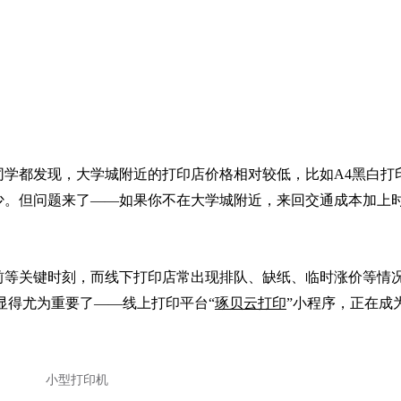
都发现，大学城附近的打印店价格相对较低，比如A4黑白打印大
宜不少。但问题来了——如果你不在大学城附近，来回交通成本加上
前等关键时刻，而线下打印店常出现排队、缺纸、临时涨价等情
显得尤为重要了——线上打印平台“
琢贝云打印
”小程序，正在成