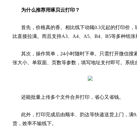
为什么推荐用琢贝云打印？
首先，价格真的香。相比线下动辄0.3元起的打印价，
比直接拉满。而且支持A3、A4、A5、B4、B5等多种纸
其次，操作简单，24小时随时下单。只需打开微信搜索“
张大小、单双面、页数等参数，填写地址支付即可。系统
还能批量上传多个文件合并打印，省心又省钱。
此外，打印完成后由顺丰、韵达等快递送货上门，满9
货，效率不输线下。