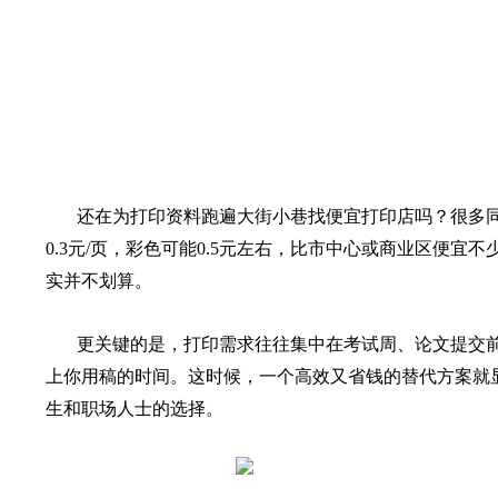
还在为打印资料跑遍大街小巷找便宜打印店吗？很多同学
0.3元/页，彩色可能0.5元左右，比市中心或商业区便
实并不划算。
更关键的是，打印需求往往集中在考试周、论文提交
上你用稿的时间。这时候，一个高效又省钱的替代方案就
生和职场人士的选择。