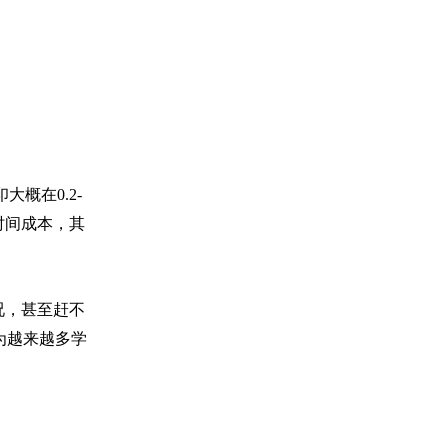
概在0.2-
时间成本，其
况，甚至赶不
为越来越多学