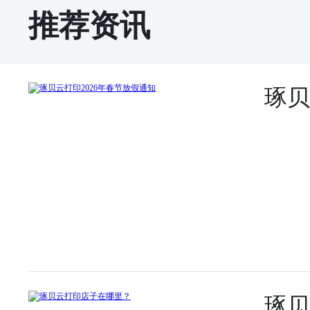
推荐资讯
琢贝
琢