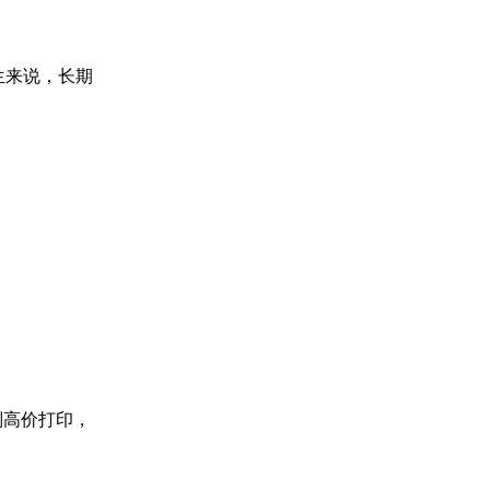
生来说，长期
别高价打印，