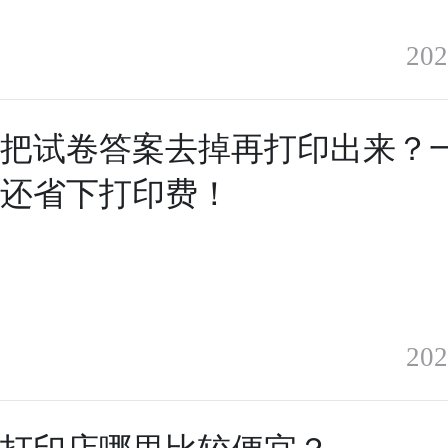
202
么把试卷答案去掉再打印出来？
，还省下打印费！
202