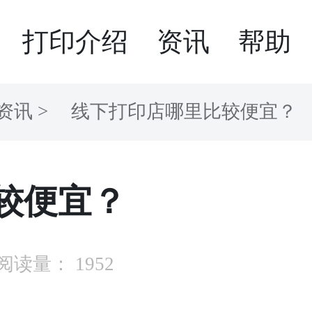
打印介绍
资讯
帮助
资讯
>
线下打印店哪里比较便宜？
较便宜？
阅读量：
1952