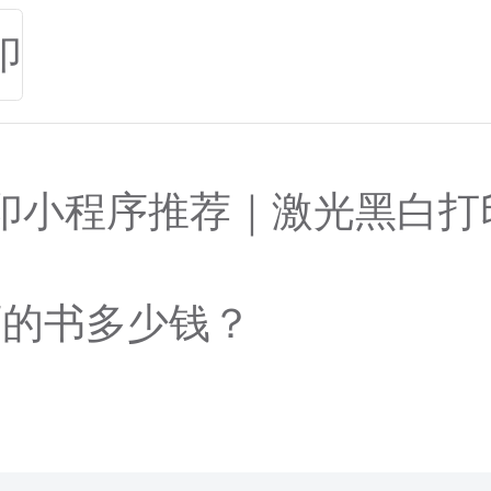
印
印小程序推荐｜激光黑白打
页的书多少钱？