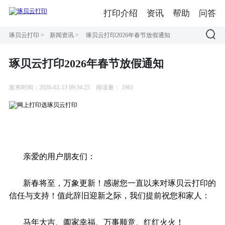
打印介绍
资讯
帮助
问答
琢贝云打印
>
新闻资讯
>
琢贝云打印2026年春节放假通知
琢贝云打印2026年春节放假通知
发布时间：2026-02-13 09:34:25
阅读量：
1961
亲爱的用户朋友们：
新春将至，万象更新！感谢您一直以来对琢贝云打印的
信任与支持！值此辞旧迎新之际，我们提前祝您和家人：
马年大吉、阖家幸福、万事顺意、红红火火！